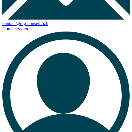
contact@mg-conseil.bzh
Contactez-nous