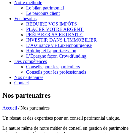
Notre méthode
Le bilan patrimonial
Le parcours client
Vos besoins
RÉDUIRE VOS IMPÔTS
PLACER VOTRE ARGENT
PRÉPARER SA RETRAITE
INVESTIR DANS L’IMMOBILIER
L’Assurance vie Luxembourgeoise
Holding et l'apport-cession
L’Épargne façon Crowdfunding
Des compétences
Conseils pour les particuliers
Conseils pour les professionnels
Nos partenaires
Contact
Nos partenaires
Accueil
/
Nos partenaires
Un réseau et des expertises pour un conseil patrimonial unique.
La nature même de notre métier de conseil en gestion de patrimoine